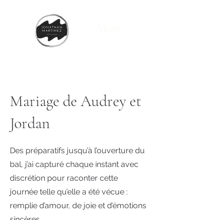
Menu
Mariage de Audrey et
Jordan
Des préparatifs jusqu’à l’ouverture du
bal, j’ai capturé chaque instant avec
discrétion pour raconter cette
journée telle qu’elle a été vécue :
remplie d’amour, de joie et d’émotions
sincères.